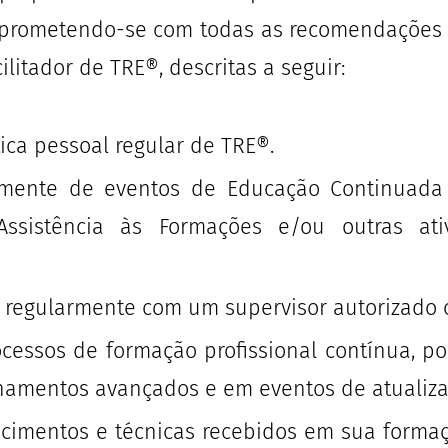
prometendo-se com todas as recomendações co
ilitador de TRE®, descritas a seguir:
ca pessoal regular de TRE®.
almente de eventos de Educação Continuad
ssistência às Formações e/ou outras at
o regularmente com um supervisor autorizado 
ocessos de formação profissional contínua, p
namentos avançados e em eventos de atualizaç
ecimentos e técnicas recebidos em sua formaç