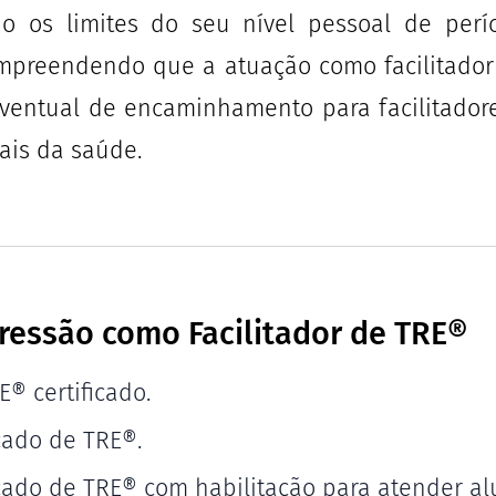
o os limites do seu nível pessoal de períc
compreendendo que a atuação como facilitador
ventual de encaminhamento para facilitador
nais da saúde.
ressão como Facilitador de TRE®
E® certificado.
çado de TRE®.
çado de TRE® com habilitação para atender a