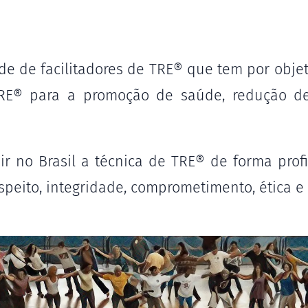
de de facilitadores de TRE® que tem por objeti
E® para a promoção de saúde, redução de 
r no Brasil a técnica de TRE® de forma profi
speito, integridade, comprometimento, ética e