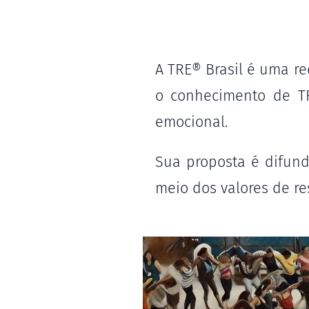
A TRE® Brasil é uma re
o conhecimento de TR
emocional.
Sua proposta é difundi
meio dos valores de re