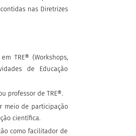
ntidas nas Diretrizes
a em TRE® (Workshops,
ividades de Educação
ou professor de TRE®.
or meio de participação
ão científica.
ão como facilitador de