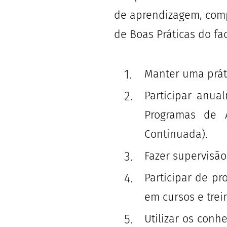
de aprendizagem, com
de Boas Práticas do fac
Manter uma práti
Participar anu
Programas de A
Continuada).
Fazer supervisã
Participar de pr
em cursos e trei
Utilizar os conh