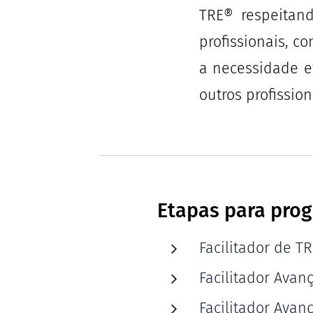
TRE® respeitand
profissionais, 
a necessidade e
outros profissio
Etapas para prog
Facilitador de TR
Facilitador Avan
Facilitador Avan