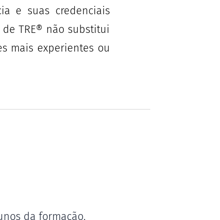
ia e suas credenciais
 de TRE® não substitui
es mais experientes ou
lunos da formação.