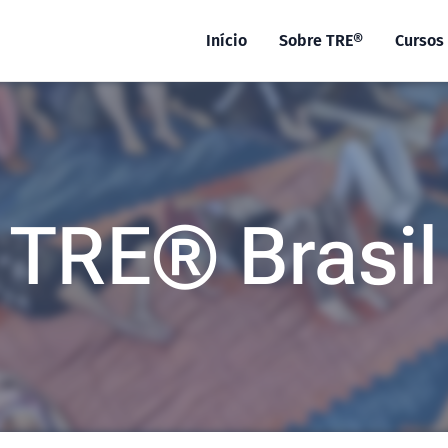
Início
Sobre TRE®
Cursos
TRE® Brasil