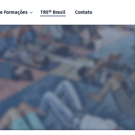
 e Formações
TRE® Brasil
Contato