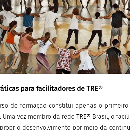
ráticas para facilitadores de TRE®
rso de formação constitui apenas o primeiro
. Uma vez membro da rede TRE® Brasil, o faci
próprio desenvolvimento por meio da continu