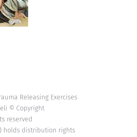
rauma Releasing Exercises
eli © Copyright
hts reserved
) holds distribution rights